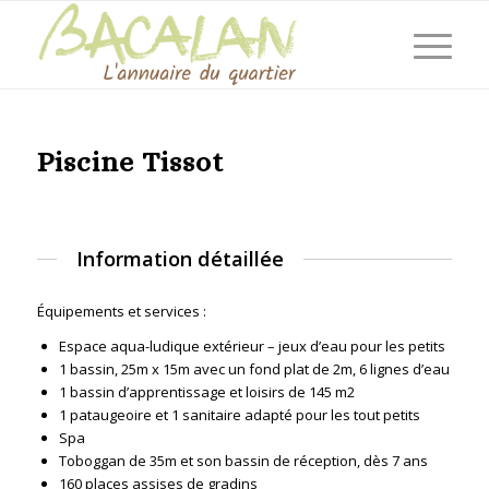
Piscine Tissot
Information détaillée
Équipements et services :
Espace aqua-ludique extérieur – jeux d’eau pour les petits
1 bassin, 25m x 15m avec un fond plat de 2m, 6 lignes d’eau
1 bassin d’apprentissage et loisirs de 145 m2
1 pataugeoire et 1 sanitaire adapté pour les tout petits
Spa
Toboggan de 35m et son bassin de réception, dès 7 ans
160 places assises de gradins