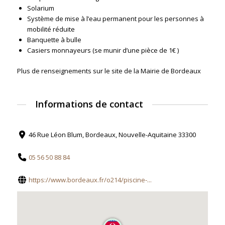
Solarium
Système de mise à l’eau permanent pour les personnes à
mobilité réduite
Banquette à bulle
Casiers monnayeurs (se munir d’une pièce de 1€ )
Plus de renseignements sur le site de la Mairie de Bordeaux
Informations de contact
46 Rue Léon Blum, Bordeaux, Nouvelle-Aquitaine 33300
05 56 50 88 84
https://www.bordeaux.fr/o214/piscine-...