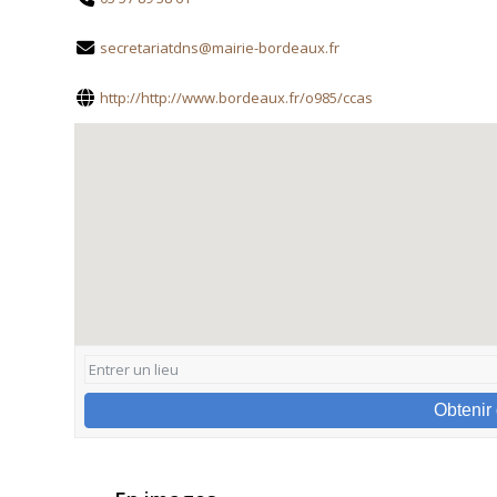
secretariatdns@mairie-bordeaux.fr
http://http://www.bordeaux.fr/o985/ccas
Obtenir 