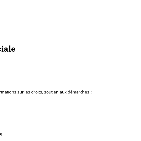
iale
mations sur les droits, soutien aux démarches) :
h
85