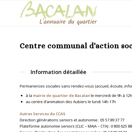
Centre communal d'action soc
Information détaillée
Permanences sociales sans rendez-vous (accueil, écoute, infor
à la
mairie de quartier de Bacalan
le mercredi de 9h à 12
au centre d’animation des Aubiers le lundi 14h-17h
Autres Services du CCAS
Direction générations seniors et autonomie : 05 57 89 37 77
Plateforme autonomie seniors (CLIC – MAIA – CTA) : 0 800 625 8