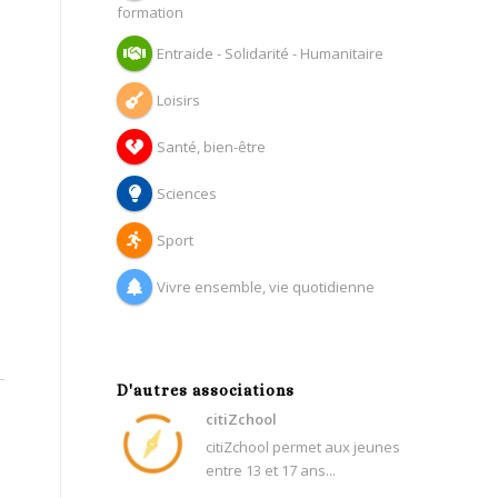
formation
Entraide - Solidarité - Humanitaire
Loisirs
Santé, bien-être
Sciences
Sport
Vivre ensemble, vie quotidienne
D'autres associations
citiZchool
citiZchool permet aux jeunes
entre 13 et 17 ans...