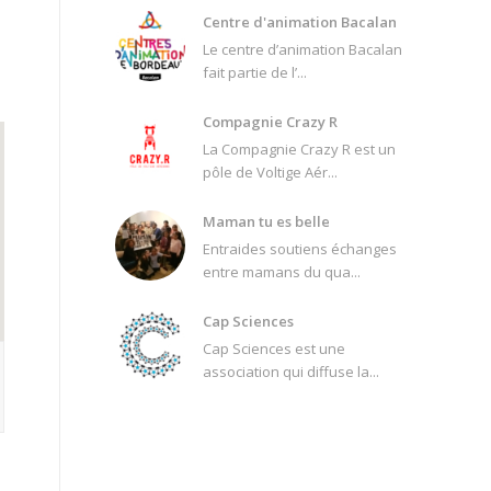
Centre d'animation Bacalan
Le centre d’animation Bacalan
fait partie de l’...
Compagnie Crazy R
La Compagnie Crazy R est un
pôle de Voltige Aér...
Maman tu es belle
Entraides soutiens échanges
entre mamans du qua...
Cap Sciences
Cap Sciences est une
association qui diffuse la...